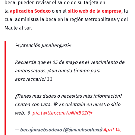
beca, pueden revisar el saldo de su tarjeta en
aplicación Sodexo
sitio web de la empresa,
la
o en el
la
cual administra la beca en la región Metropolitana y del
Maule al sur.
🚨¡Atención Junaber@s!🚨
Recuerda que el 05 de mayo es el vencimiento de
ambos saldos. ¡Aún queda tiempo para
aprovecharlo! 🏃‍♀️
¿Tienes más dudas o necesitas más información?
Chatea con Cata. 🧡 Encuéntrala en nuestro sitio
web. 📱
pic.twitter.com/uNhfBGZPjr
— becajunaebsodexo (@junaebsodexo)
April 14,