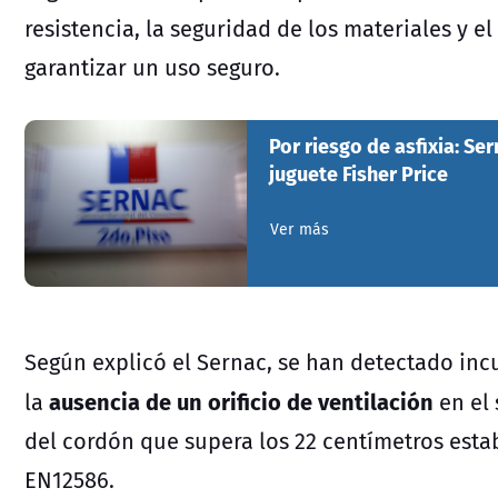
resistencia, la seguridad de los materiales y e
garantizar un uso seguro.
Por riesgo de asfixia: Se
juguete Fisher Price
Ver más
Según explicó el Sernac, se han detectado in
ausencia de un orificio de ventilación
la
en el 
del cordón que supera los 22 centímetros est
EN12586.