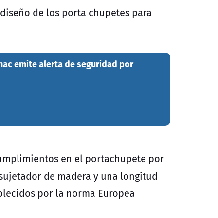
l diseño de los porta chupetes para
rnac emite alerta de seguridad por
cumplimientos en el portachupete por
sujetador de madera y una longitud
ablecidos por la norma Europea