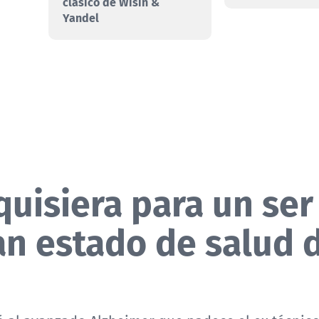
clásico de Wisin &
Yandel
quisiera para un ser
an estado de salud 