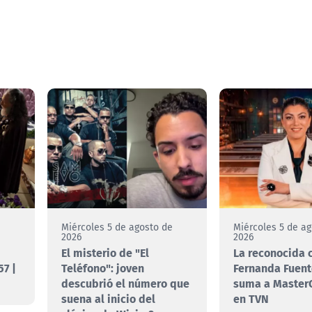
e
Miércoles 5 de agosto de
Miércoles 5 de a
2026
2026
El misterio de "El
La reconocida 
7 |
Teléfono": joven
Fernanda Fuent
descubrió el número que
suma a MasterC
suena al inicio del
en TVN