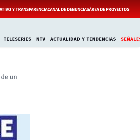
TIVO Y TRANSPARENCIA
CANAL DE DENUNCIAS
ÁREA DE PROYECTOS
TELESERIES
NTV
ACTUALIDAD Y TENDENCIAS
SEÑALE
 de un