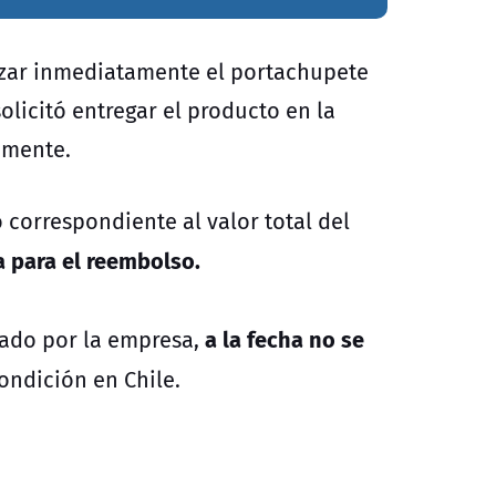
ilizar inmediatamente el portachupete
olicitó entregar el producto en la
amente.
correspondiente al valor total del
a para el reembolso.
a la fecha no se
tado por la empresa,
ondición en Chile.