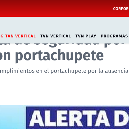
CORPORA
ta de seguridad por
NG TVN VERTICAL
TVN VERTICAL
TVN PLAY
PROGRAMAS
con portachupete
cumplimientos en el portachupete por la ausencia