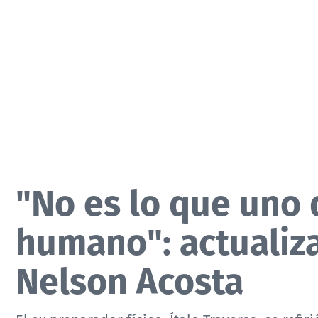
"No es lo que uno 
humano": actualiz
Nelson Acosta