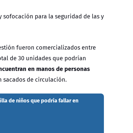
y sofocación para la seguridad de las y
estión fueron comercializados entre
total de 30 unidades que podrían
encuentran en manos de personas
on sacados de circulación.
illa de niños que podría fallar en