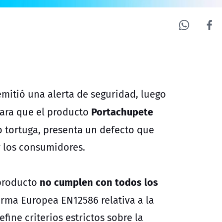
emitió una alerta de seguridad, luego
Portachupete
mara que el producto
o tortuga, presenta un defecto que
y los consumidores.
no cumplen con todos los
 producto
rma Europea EN12586 relativa a la
ine criterios estrictos sobre la