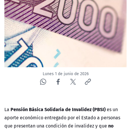
NTV
ACTUALIDAD Y TENDENCIAS
CORPORATIVO Y TRANSPARENCIA
CANAL DE DENUNCIAS
ÁREA DE PROYECTOS
Lunes 1 de junio de 2026
Pensión Básica Solidaria de Invalidez (PBSI)
La
es un
aporte económico entregado por el Estado a personas
no
que presentan una condición de invalidez y que