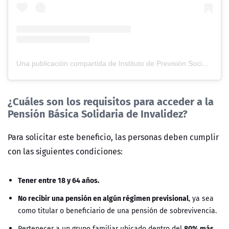
Una publicación compartida de Instituto de Previsión Social (@ipsgobchile)
¿Cuáles son los requisitos para acceder a la
Pensión Básica Solidaria de Invalidez?
Para solicitar este beneficio, las personas deben cumplir
con las siguientes condiciones:
Tener entre 18 y 64 años.
No recibir una pensión en algún régimen previsional
, ya sea
como titular o beneficiario de una pensión de sobrevivencia.
80% más
Pertenecer a un grupo familiar ubicado dentro del