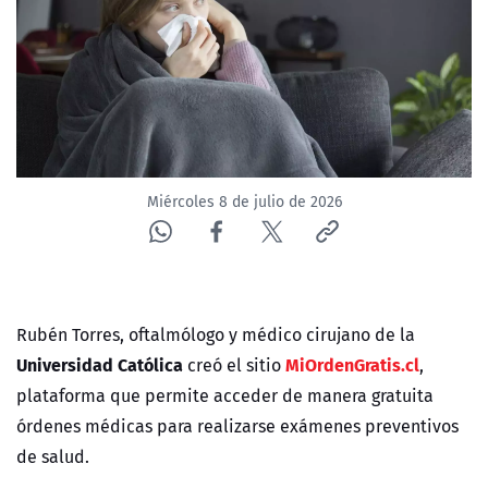
ACTUALIDAD Y TENDENCIAS
CORPORATIVO Y TRANSPARENCIA
CANAL DE DENUNCIAS
Miércoles 8 de julio de 2026
ÁREA DE PROYECTOS
Rubén Torres, oftalmólogo y médico cirujano de la
Universidad Católica
MiOrdenGratis.cl
creó el sitio
,
plataforma que permite acceder de manera gratuita
órdenes médicas para realizarse exámenes preventivos
de salud.