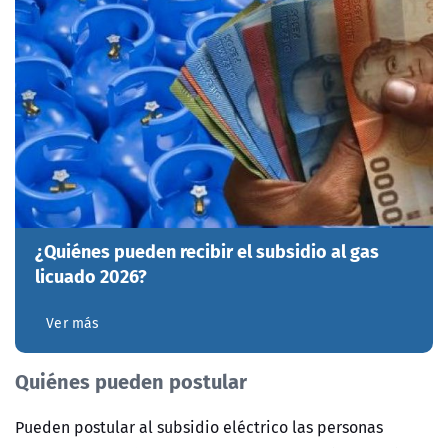
¿Quiénes pueden recibir el subsidio al gas
licuado 2026?
Ver más
Quiénes pueden postular
Pueden postular al subsidio eléctrico las personas