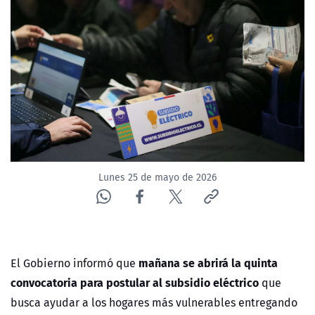
NTV
ACTUALIDAD Y TENDENCIAS
CORPORATIVO Y TRANSPARENCIA
CANAL DE DENUNCIAS
ÁREA DE PROYECTOS
Lunes 25 de mayo de 2026
mañana se abrirá la quinta
El Gobierno informó que
convocatoria para postular al subsidio eléctrico
que
busca ayudar a los hogares más vulnerables entregando