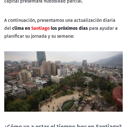
capital presentará nubosidad parcial.
A continuación, presentamos una actualización diaria
clima en
Santiago
los próximos días
del
para ayudar a
planificar su jornada y su semana:
¿Cómo va a estar el tiempo hoy en Santiago?