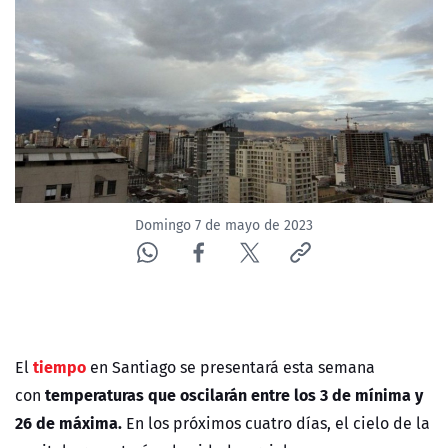
NTV
ACTUALIDAD Y TENDENCIAS
CORPORATIVO Y TRANSPARENCIA
CANAL DE DENUNCIAS
Domingo 7 de mayo de 2023
ÁREA DE PROYECTOS
tiempo
El
en Santiago se presentará esta semana
temperaturas que oscilarán entre los 3 de mínima y
con
26 de máxima.
En los próximos cuatro días, el cielo de la