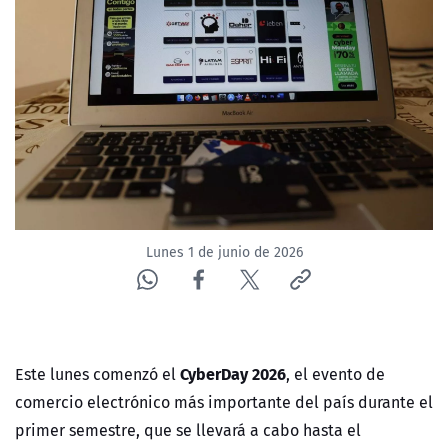
NTV
ACTUALIDAD Y TENDENCIAS
CORPORATIVO Y TRANSPARENCIA
CANAL DE DENUNCIAS
ÁREA DE PROYECTOS
Lunes 1 de junio de 2026
CyberDay 2026
Este lunes comenzó el
, el evento de
comercio electrónico más importante del país durante el
primer semestre, que se llevará a cabo hasta el