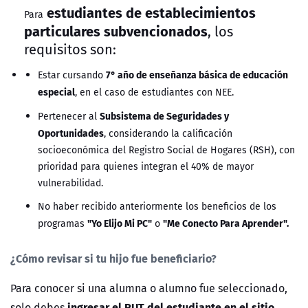
estudiantes de establecimientos
Para
particulares subvencionados
, los
requisitos son:
7° año de enseñanza básica de educación
Estar cursando
especial
, en el caso de estudiantes con NEE.
Subsistema de Seguridades y
Pertenecer al
Oportunidades
, considerando la calificación
socioeconómica del Registro Social de Hogares (RSH), con
prioridad para quienes integran el 40% de mayor
vulnerabilidad.
No haber recibido anteriormente los beneficios de los
"Yo Elijo Mi PC"
"Me Conecto Para Aprender".
programas
o
¿Cómo revisar si tu hijo fue beneficiario?
Para conocer si una alumna o alumno fue seleccionado,
ingresar el RUT del estudiante en el sitio
solo debes