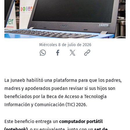
ACTUALIDAD Y TENDENCIAS
CORPORATIVO Y TRANSPARENCIA
CANAL DE DENUNCIAS
Miércoles 8 de julio de 2026
ÁREA DE PROYECTOS
La Junaeb habilitó una plataforma para que los padres,
madres y apoderados puedan revisar si sus hijos son
beneficiados por la Beca de Acceso a Tecnología
Información y Comunicación (TIC) 2026.
computador portátil
Este beneficio entrega un
(notebook),
set de
o su equivalente, junto con un