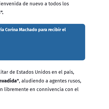
bienvenida de nuevo a todos los
".
ía Corina Machado para recibir el
tar de Estados Unidos en el país,
invadida"
, aludiendo a agentes rusos,
ran libremente en connivencia con el