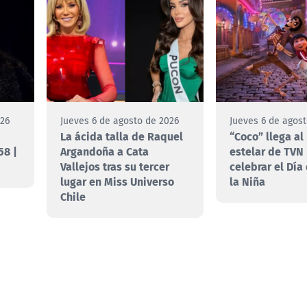
026
Jueves 6 de agosto de 2026
Jueves 6 de agos
La ácida talla de Raquel
“Coco” llega al
58 |
Argandoña a Cata
estelar de TVN
Vallejos tras su tercer
celebrar el Día
lugar en Miss Universo
la Niña
Chile