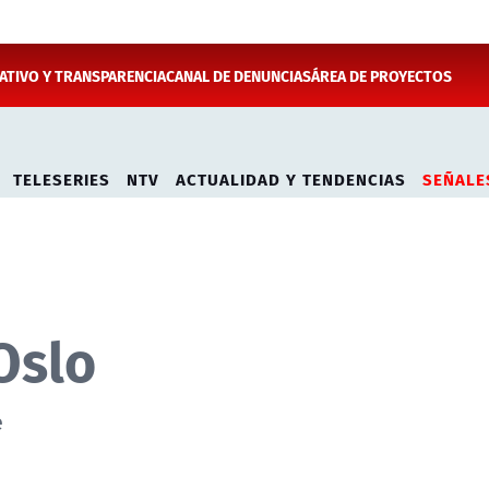
TIVO Y TRANSPARENCIA
CANAL DE DENUNCIAS
ÁREA DE PROYECTOS
TELESERIES
NTV
ACTUALIDAD Y TENDENCIAS
SEÑALE
Oslo
e