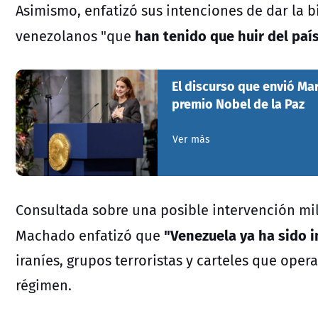
Asimismo, enfatizó sus intenciones de
dar la 
han tenido que huir del país
venezolanos "que
El discurso que envió Mar
premio Nobel de la Paz
Ver más
Consultada sobre una posible intervención mili
"Venezuela ya ha sido 
Machado enfatizó que
iraníes, grupos terroristas y carteles que ope
régimen.