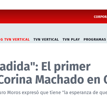
CORPORA
NG TVN VERTICAL
TVN VERTICAL
TVN PLAY
PROGRAMAS
adida": El primer
 Corina Machado en 
uro Moros expresó que tiene "la esperanza de qu