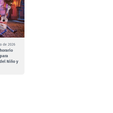
to de 2026
 horario
 para
 del Niño y