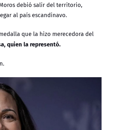
oros debió salir del territorio,
egar al país escandinavo.
medalla que la hizo merecedora del
a, quien la representó.
n.