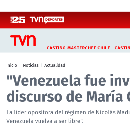
Click acá para ir directamente al contenido
CASTING MASTERCHEF CHILE
CASTI
Inicio
Noticias
Actualidad
"Venezuela fue inv
discurso de María
La líder opositora del régimen de Nicolás Mad
Venezuela vuelva a ser libre".