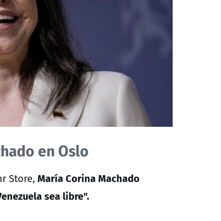
chado en Oslo
María Corina Machado
r Store,
enezuela sea libre".