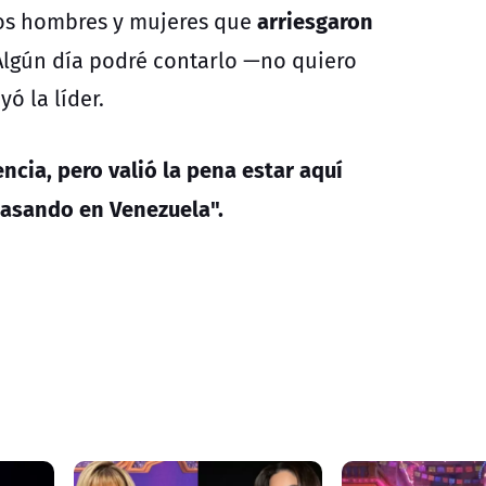
arriesgaron
sos hombres y mujeres que
lgún día podré contarlo —no quiero
ó la líder.
ncia, pero valió la pena estar aquí
pasando en Venezuela".