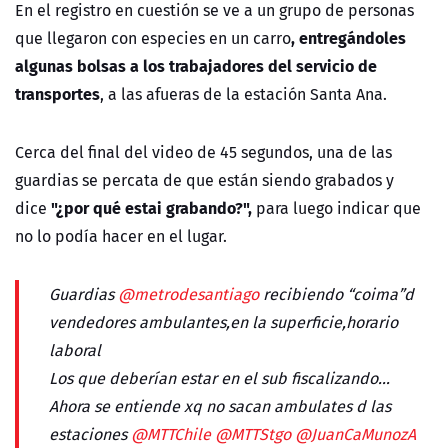
En el registro en cuestión se ve a un grupo de personas
, entregándoles
que llegaron con especies en un carro
algunas bolsas a los trabajadores del servicio de
transportes
, a las afueras de la estación Santa Ana.
Cerca del final del video de 45 segundos, una de las
guardias se percata de que están siendo grabados y
"¿por qué estai grabando?",
dice
para luego indicar que
no lo podía hacer en el lugar.
Guardias
@metrodesantiago
recibiendo “coima”d
vendedores ambulantes,en la superficie,horario
laboral
Los que deberían estar en el sub fiscalizando…
Ahora se entiende xq no sacan ambulates d las
estaciones
@MTTChile
@MTTStgo
@JuanCaMunozA