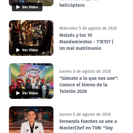
helicóptero
Ver Video
Miércoles 5 de agosto de 2026
Moisés y los 10
Mandamientos - T1E157 |
Un mal matrimonio
Ver Video
Jueves 6 de agosto de 2026
"Súmate a lo que nos une":
Conoce el himno de la
Teletón 2026
Ver Video
Jueves 6 de agosto de 2026
Fernanda Fuentes se une a
MasterChef en TVN: "Soy