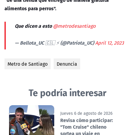
alimentos para perros".
Que dicen a esto
@metrodesantiago
— Bellota_UC 🇨🇱 ⚡ (@Patriota_UC)
April 12, 2023
Metro de Santiago
Denuncia
Te podría interesar
Jueves 6 de agosto de 2026
Revisa cómo participar:
"Tom Cruise" chileno
sortea un viaje en