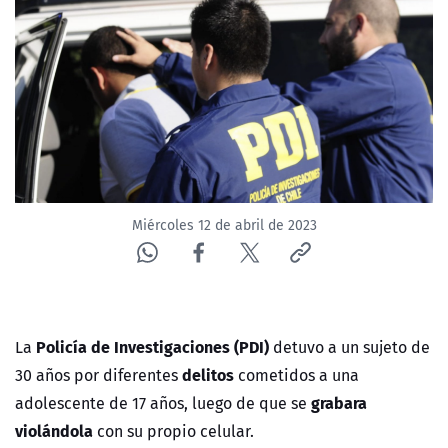
NTV
ACTUALIDAD Y TENDENCIAS
CORPORATIVO Y TRANSPARENCIA
CANAL DE DENUNCIAS
Miércoles 12 de abril de 2023
ÁREA DE PROYECTOS
Policía de Investigaciones (PDI)
La
detuvo a un sujeto de
delitos
30 años por diferentes
cometidos a una
grabara
adolescente de 17 años, luego de que se
violándola
con su propio celular.