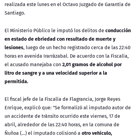
realizada este lunes en el Octavo Juzgado de Garantía de
Santiago.
conducción
El Ministerio Público le imputó los delitos de
en estado de ebriedad con resultado de muerte y
lesiones
, luego de un hecho registrado cerca de las 22:40
horas en avenida Irarrázabal. De acuerdo con la Fiscalía,
2,01 gramos de alcohol por
el acusado manejaba con
litro de sangre y a una velocidad superior a la
permitida.
El fiscal jefe de la Fiscalía de Flagrancia,
Jorge Reyes
Enrique
, explicó que: "Se formalizó al imputado autor de
un accidente de tránsito ocurrido este viernes, 17 de
abril, alrededor de las 22:40 horas, en la comuna de
otro vehículo,
Ñuñoa (...) el imputado colisionó a