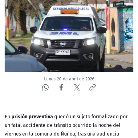
NTV
ACTUALIDAD Y TENDENCIAS
CORPORATIVO Y TRANSPARENCIA
CANAL DE DENUNCIAS
ÁREA DE PROYECTOS
Lunes 20 de abril de 2026
prisión preventiva
En
quedó un sujeto formalizado por
un fatal accidente de tránsito ocurrido la noche del
viernes en la comuna de
Ñuñoa
, tras una audiencia