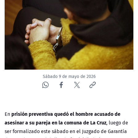
NTV
ACTUALIDAD Y TENDENCIAS
CORPORATIVO Y TRANSPARENCIA
CANAL DE DENUNCIAS
ÁREA DE PROYECTOS
Sábado 9 de mayo de 2026
prisión preventiva quedó el hombre acusado de
En
asesinar a su pareja en la comuna de La Cruz
, luego de
ser formalizado este sábado en el Juzgado de Garantía