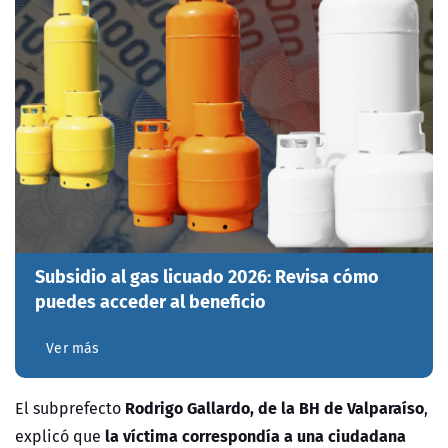
Subsidio al gas licuado 2026: Revisa cómo
puedes acceder al beneficio
Ver más
Rodrigo Gallardo, de la BH de Valparaíso
El subprefecto
,
la víctima correspondía a una ciudadana
explicó que