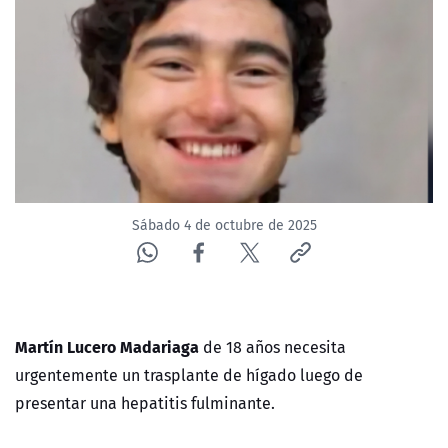
NTV
ACTUALIDAD Y TENDENCIAS
CORPORATIVO Y TRANSPARENCIA
CANAL DE DENUNCIAS
Sábado 4 de octubre de 2025
ÁREA DE PROYECTOS
Martín Lucero Madariaga
de 18 años necesita
urgentemente un trasplante de hígado luego de
presentar una hepatitis fulminante.