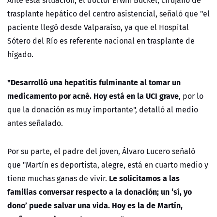
Ante esta situación, el doctor
Erwin Buckel, cirujano de
trasplante hepático del centro asistencial, señaló que "el
paciente llegó desde Valparaíso, ya que el Hospital
Sótero del Río es referente nacional en trasplante de
hígado.
"Desarrolló una hepatitis fulminante al tomar un
medicamento por acné. Hoy está en la UCI grave
, por lo
que la donación es muy importante", detalló al medio
antes señalado.
Por su parte, el padre del joven, Álvaro Lucero señaló
que "Martín es deportista, alegre, está en cuarto medio y
Le solicitamos a las
tiene muchas ganas de vivir.
familias conversar respecto a la donación; un ‘sí, yo
dono’ puede salvar una vida. Hoy es la de Martín,