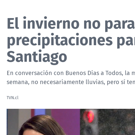
El invierno no par
precipitaciones p
Santiago
En conversación con Buenos Días a Todos, la 
semana, no necesariamente lluvias, pero sí te
TVN.cl