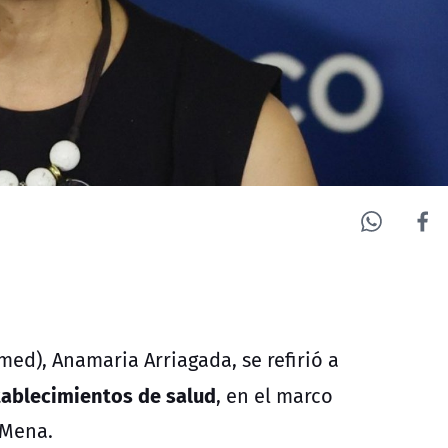
med), Anamaria Arriagada, se refirió a
tablecimientos de salud
, en el marco
 Mena.