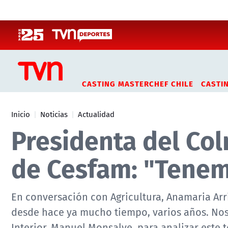
Click acá para ir directamente al contenido
CASTING MASTERCHEF CHILE
CASTI
Inicio
Noticias
Actualidad
Presidenta del Col
de Cesfam: "Tenem
En conversación con Agricultura, Anamaria Ar
desde hace ya mucho tiempo, varios años. Nos
Interior, Manuel Monsalve, para analizar este 