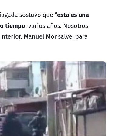
esta es una
iagada sostuvo que “
ho tiempo
, varios años. Nosotros
Interior, Manuel Monsalve, para