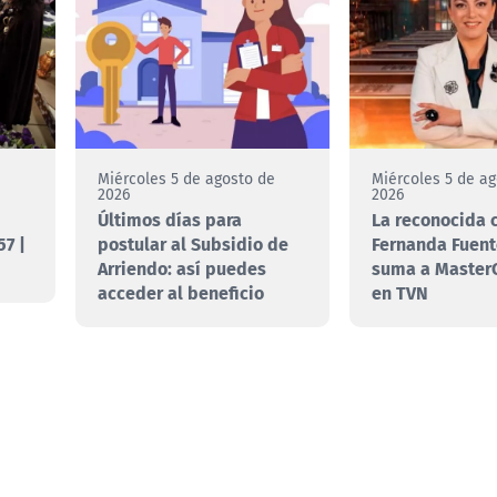
e
Miércoles 5 de agosto de
Miércoles 5 de a
2026
2026
Últimos días para
La reconocida 
7 |
postular al Subsidio de
Fernanda Fuent
Arriendo: así puedes
suma a MasterC
acceder al beneficio
en TVN