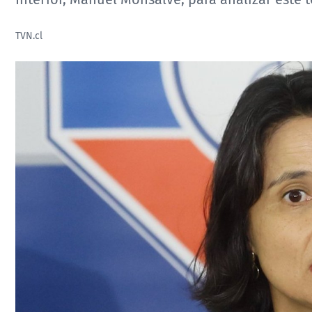
TVN.cl