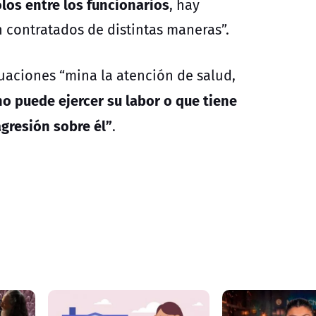
olos entre los funcionarios
, hay
 contratados de distintas maneras”.
uaciones “mina la atención de salud,
no puede ejercer su labor o que tiene
agresión sobre él”
.