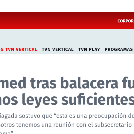
CORPORA
NG TVN VERTICAL
TVN VERTICAL
TVN PLAY
PROGRAMAS
med tras balacera f
os leyes suficiente
riagada sostuvo que “esta es una preocupación d
otros tenemos una reunión con el subsecretario 
tema”.