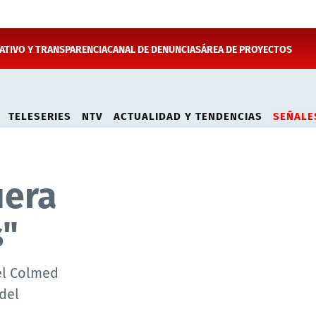
TIVO Y TRANSPARENCIA
CANAL DE DENUNCIAS
ÁREA DE PROYECTOS
TELESERIES
NTV
ACTUALIDAD Y TENDENCIAS
SEÑALE
uera
s"
el Colmed
del