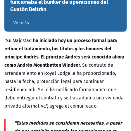
funcionaba el bunker de operaciones del
Guatón Beltrán
Ver más
ha iniciado hoy un proceso formal para
"Su Majestad
retirar el tratamiento, los títulos y los honores del
príncipe Andrés. El príncipe Andrés será conocido ahora
como Andrés Mountbatten Windsor.
Su contrato de
arrendamiento en Royal Lodge le ha proporcionado,
hasta la fecha, protección legal para continuar
residiendo allí. Se le ha notificado formalmente que
debe entregar el contrato y se trasladará a una vivienda
privada alternativa", agrega el comunicado.
"Estas medidas se consideran necesarias, a pesar
de que continúa negando las acusaciones en su