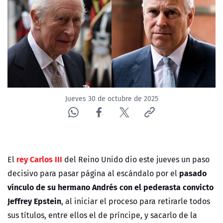
ACTUALIDAD Y TENDENCIAS
CORPORATIVO Y TRANSPARENCIA
CANAL DE DENUNCIAS
ÁREA DE PROYECTOS
Jueves 30 de octubre de 2025
rey Carlos III
El
del Reino Unido dio este jueves un paso
pasado
decisivo para pasar página al escándalo por el
vínculo de su hermano Andrés con el pederasta convicto
Jeffrey Epstein
, al iniciar el proceso para retirarle todos
sus títulos, entre ellos el de príncipe, y sacarlo de la