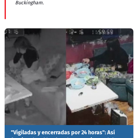
Buckingham.
"Vigiladas y encerradas por 24 horas": Así