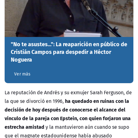
"No te asustes...": La reaparición en público de
Cristián Campos para despedir a Héctor
Noguera
Ver más
La reputación de Andrés y su exmujer Sarah Ferguson, de
ha quedado en ruinas con la
la que se divorció en 1996,
decisión de hoy después de conocerse el alcance del
vínculo de la pareja con Epstein, con quien forjaron una
estrecha amistad
y la mantuvieron aún cuando se supo
que el magnate estadounidense había abusado