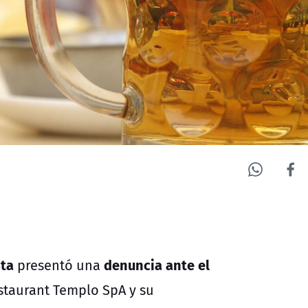
ta
denuncia ante el
presentó una
staurant Templo SpA y su