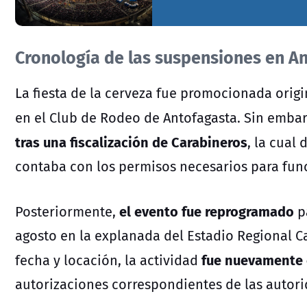
Cronología de las suspensiones en A
La fiesta de la cerveza fue promocionada origin
en el Club de Rodeo de Antofagasta. Sin emba
tras una fiscalización de Carabineros
, la cual
contaba con los permisos necesarios para fun
el evento fue reprogramado
Posteriormente,
pa
agosto en la explanada del Estadio Regional C
fue nuevamente
fecha y locación, la actividad
autorizaciones correspondientes de las autori