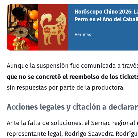
Horóscopo Chino 2026: La
Perro en el Año del Caba
Ver más
Aunque la suspensión fue comunicada a través 
que no se concretó el reembolso de los tickets
sin respuestas por parte de la productora.
Acciones legales y citación a declarar
Ante la falta de soluciones, el
Sernac
regional 
representante legal, Rodrigo Saavedra Rodrígue