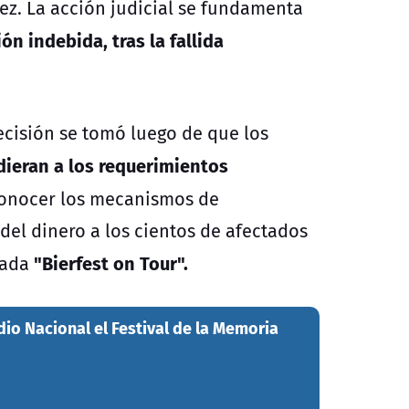
ez. La acción judicial se fundamenta
ón indebida, tras la fallida
ecisión se tomó luego de que los
ieran a los requerimientos
 conocer los mecanismos de
del dinero a los cientos de afectados
"Bierfest on Tour".
nada
dio Nacional el Festival de la Memoria