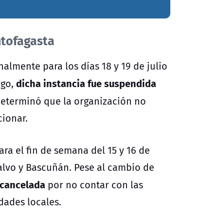
ntofagasta
almente para los días 18 y 19 de julio
dicha instancia fue suspendida
rgo,
 determinó que la organización no
cionar.
ra el fin de semana del 15 y 16 de
alvo y Bascuñán. Pese al cambio de
 cancelada
por no contar con las
dades locales.