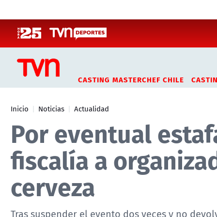
Click acá para ir directamente al contenido
CASTING MASTERCHEF CHILE
CASTI
Inicio
Noticias
Actualidad
Por eventual estaf
fiscalía a organiza
cerveza
Tras suspender el evento dos veces y no devol