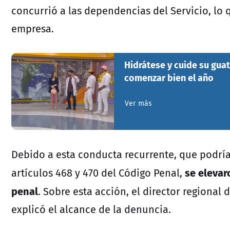
concurrió a las dependencias del Servicio, lo q
empresa.
Hidrátese y cuide su guat
comenzar bien el año
Ver más
Debido a esta conducta recurrente, que podría 
se elevar
artículos 468 y 470 del Código Penal,
penal
. Sobre esta acción, el director regional 
explicó el alcance de la denuncia.