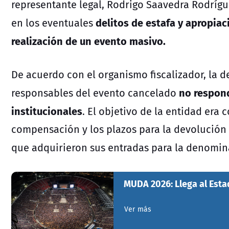
representante legal, Rodrigo Saavedra Rodrígu
delitos de estafa y apropiaci
en los eventuales
realización de un evento masivo.
De acuerdo con el organismo fiscalizador, la d
no respond
responsables del evento cancelado
institucionales
. El objetivo de la entidad era
compensación y los plazos para la devolución 
que adquirieron sus entradas para la denomi
MUDA 2026: Llega al Esta
Ver más