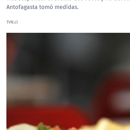
Antofagasta tomó medidas.
TVN.cl