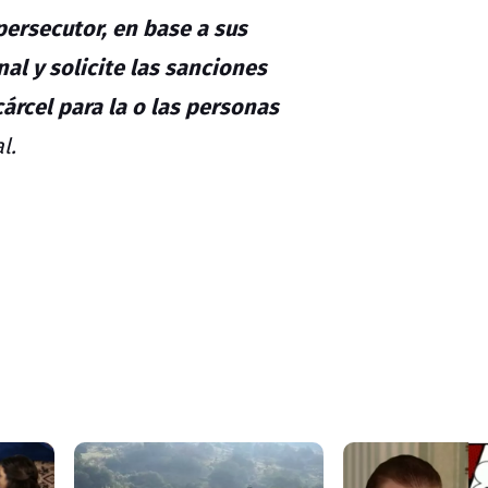
persecutor, en base a sus
al y solicite las sanciones
árcel para la o las personas
l.