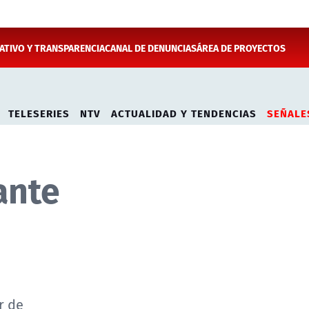
TIVO Y TRANSPARENCIA
CANAL DE DENUNCIAS
ÁREA DE PROYECTOS
TELESERIES
NTV
ACTUALIDAD Y TENDENCIAS
SEÑALE
ante
r de