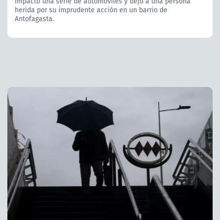
impactó una serie de automóviles y dejó a una persona
herida por su imprudente acción en un barrio de
Antofagasta.