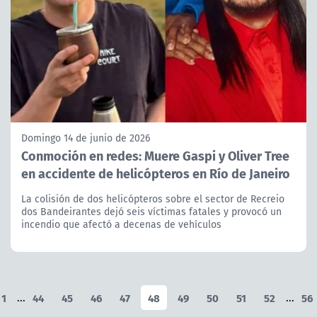
Domingo 14 de junio de 2026
Conmoción en redes: Muere Gaspi y Oliver Tree
en accidente de helicópteros en Río de Janeiro
La colisión de dos helicópteros sobre el sector de Recreio
dos Bandeirantes dejó seis víctimas fatales y provocó un
incendio que afectó a decenas de vehículos
1
...
44
45
46
47
48
49
50
51
52
...
56