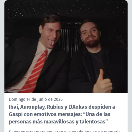
Domingo 14 de junio de 2026
Ibai, Auronplay, Rubius y ElXokas despiden a
Gaspi con emotivos mensajes: “Una de las
personas más maravillosas y talentosas”
Diversos streamers enviaron sus condolencias en memoria