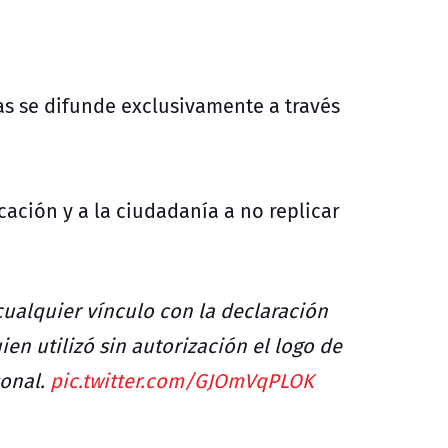
as se difunde exclusivamente a través
ción y a la ciudadanía a no replicar
ualquier vínculo con la declaración
en utilizó sin autorización el logo de
sonal.
pic.twitter.com/GJOmVqPLOK