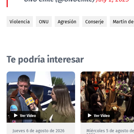
Violencia
ONU
Agresión
Conserje
Martín de
Te podría interesar
Ver Video
Ver Video
Jueves 6 de agosto de 2026
Miércoles 5 de agosto d