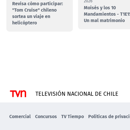
2026
Revisa cómo participar:
Moisés y los 10
"Tom Cruise" chileno
Mandamientos - T1E15
sortea un viaje en
Un mal matrimonio
helicóptero
TELEVISIÓN NACIONAL DE CHILE
Comercial
Concursos
TV Tiempo
Políticas de privac