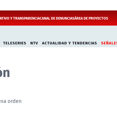
TIVO Y TRANSPARENCIA
CANAL DE DENUNCIAS
ÁREA DE PROYECTOS
TELESERIES
NTV
ACTUALIDAD Y TENDENCIAS
SEÑALE
ón
una orden