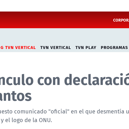
CORPORA
NG TVN VERTICAL
TVN VERTICAL
TVN PLAY
PROGRAMAS
nculo con declaraci
antos
esto comunicado "oficial" en el que desmentía 
y el logo de la ONU.