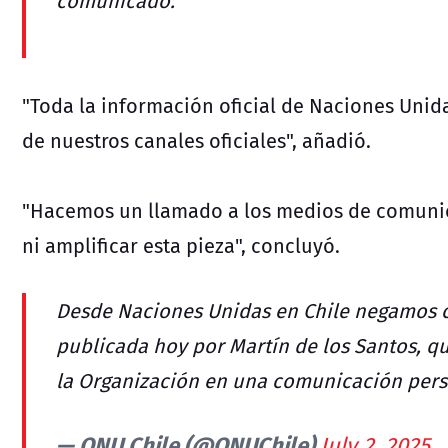
comunicado.
"Toda la información oficial de Naciones Unid
de nuestros canales oficiales", añadió.
"Hacemos un llamado a los medios de comunica
ni amplificar esta pieza", concluyó.
Desde Naciones Unidas en Chile negamos c
publicada hoy por Martín de los Santos, qui
la Organización en una comunicación per
— ONU Chile (@ONUChile)
July 2, 2025