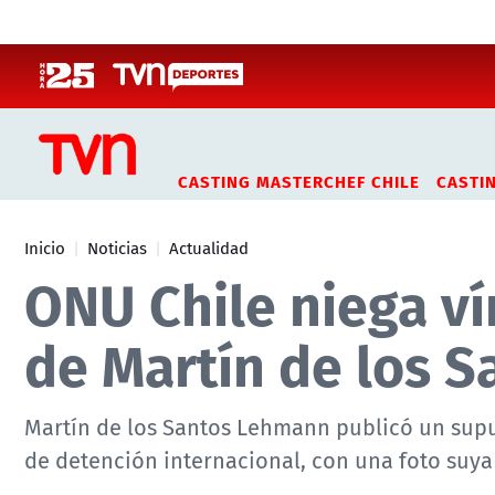
Click acá para ir directamente al contenido
CASTING MASTERCHEF CHILE
CASTI
Inicio
Noticias
Actualidad
ONU Chile niega ví
de Martín de los S
Martín de los Santos Lehmann publicó un supu
de detención internacional, con una foto suya 