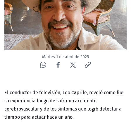
NTV
ACTUALIDAD Y TENDENCIAS
CORPORATIVO Y TRANSPARENCIA
CANAL DE DENUNCIAS
Martes 1 de abril de 2025
ÁREA DE PROYECTOS
El conductor de televisión, Leo Caprile, reveló como fue
su experiencia luego de sufrir un accidente
cerebrovascular y de los síntomas que logró detectar a
tiempo para actuar hace un año.