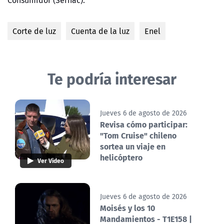
Consumidor (Sernac).
Corte de luz
Cuenta de la luz
Enel
Te podría interesar
Jueves 6 de agosto de 2026
Revisa cómo participar:
"Tom Cruise" chileno
sortea un viaje en
helicóptero
Ver Video
Jueves 6 de agosto de 2026
Moisés y los 10
Mandamientos - T1E158 |