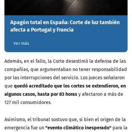
Apagón total en España: Corte de luz también
afecta a Portugal y Francia
Ver más
Además, en
el fallo, la Corte desestimó la defensa de las
compañías, que argumentaban no tener responsabilidad
por las interrupciones del servicio. Los jueces señalaron
quedó acreditado que los cortes se extendieron, en
que
algunos casos, hasta por 83 horas
y afectaron a más de
127 mil consumidores.
Asimismo, el tribunal sostuvo que, si bien el origen de la
"evento climático inesperado"
emergencia fue un
para la