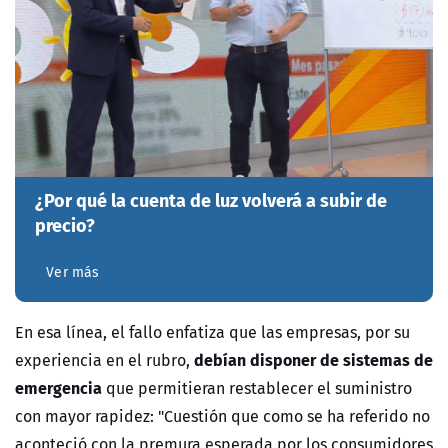
¿Por qué la cuenta de luz volverá a subir de
precio?
Ver más
En esa línea, el fallo enfatiza que las empresas, por su
debían disponer de sistemas de
experiencia en el rubro,
emergencia
que permitieran restablecer el suministro
con mayor rapidez: "Cuestión que como se ha referido no
aconteció con la premura esperada por los consumidores