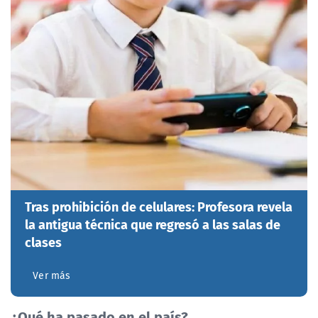
Tras prohibición de celulares: Profesora revela
la antigua técnica que regresó a las salas de
clases
Ver más
¿Qué ha pasado en el país?