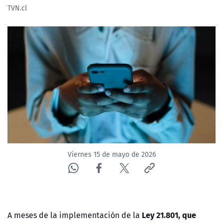
TVN.cl
NTV
ACTUALIDAD Y TENDENCIAS
CORPORATIVO Y TRANSPARENCIA
CANAL DE DENUNCIAS
ÁREA DE PROYECTOS
Viernes 15 de mayo de 2026
Ley 21.801, que
A meses de la implementación de la