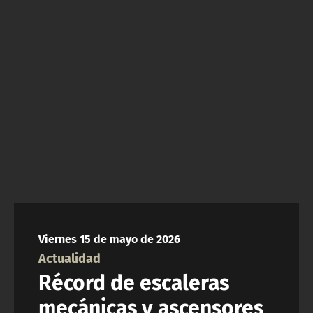
NTV
ACTUALIDAD Y TENDENCIAS
CORPORATIVO Y TRANSPARENCIA
CANAL DE DENUNCIAS
ÁREA DE PROYECTOS
Viernes 15 de mayo de 2026
Actualidad
Récord de escaleras
mecánicas y ascensores