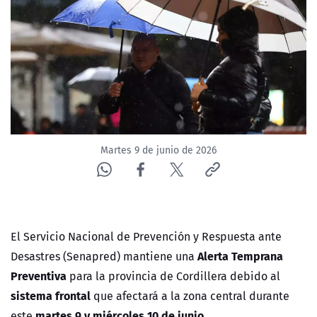
ACTUALIDAD Y TENDENCIAS
CORPORATIVO Y TRANSPARENCIA
CANAL DE DENUNCIAS
ÁREA DE PROYECTOS
Martes 9 de junio de 2026
El Servicio Nacional de Prevención y Respuesta ante
Alerta Temprana
Desastres (Senapred) mantiene una
Preventiva
para la provincia de Cordillera debido al
sistema frontal
que afectará a la zona central durante
martes 9 y miércoles 10 de junio
este
.