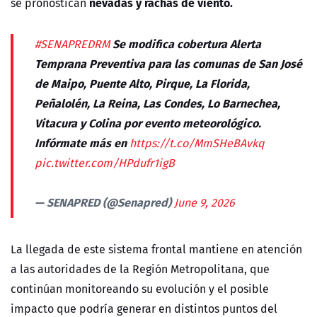
nevadas y rachas de viento.
se pronostican
Se modifica cobertura Alerta
#SENAPREDRM
Temprana Preventiva para las comunas de San José
de Maipo, Puente Alto, Pirque, La Florida,
Peñalolén, La Reina, Las Condes, Lo Barnechea,
Vitacura y Colina por evento meteorológico.
Infórmate más en
https://t.co/MmSHeBAvkq
pic.twitter.com/HPdufr1igB
— SENAPRED (@Senapred)
June 9, 2026
La llegada de este sistema frontal mantiene en atención
a las autoridades de la Región Metropolitana, que
continúan monitoreando su evolución y el posible
impacto que podría generar en distintos puntos del