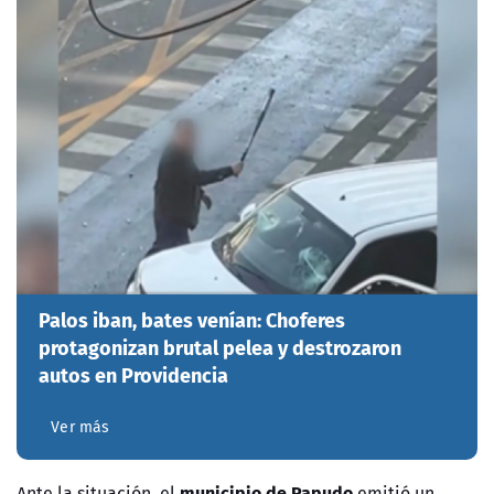
Palos iban, bates venían: Choferes
protagonizan brutal pelea y destrozaron
autos en Providencia
Ver más
municipio de Papudo
Ante la situación, el
emitió un