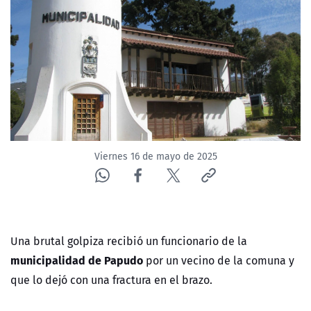
NTV
ACTUALIDAD Y TENDENCIAS
CORPORATIVO Y TRANSPARENCIA
CANAL DE DENUNCIAS
Viernes 16 de mayo de 2025
ÁREA DE PROYECTOS
Una brutal golpiza recibió un funcionario de la
municipalidad de Papudo
por un vecino de la comuna y
que lo dejó con una fractura en el brazo.