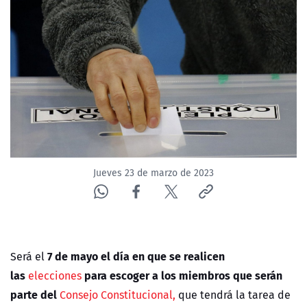
NTV
ACTUALIDAD Y TENDENCIAS
CORPORATIVO Y TRANSPARENCIA
CANAL DE DENUNCIAS
ÁREA DE PROYECTOS
Jueves 23 de marzo de 2023
7 de mayo el día en que se realicen
Será el
las
para escoger a los miembros que serán
elecciones
parte del
Consejo Constitucional,
que tendrá la tarea de