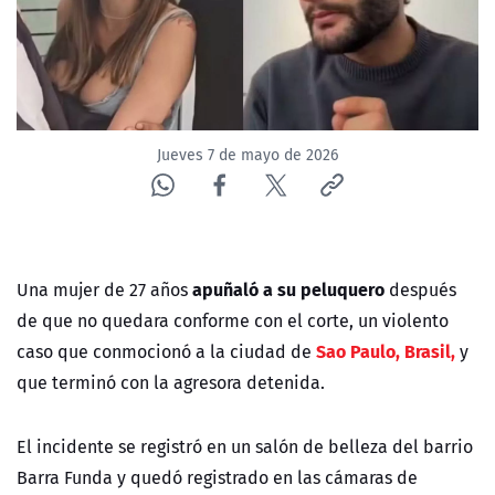
NTV
ACTUALIDAD Y TENDENCIAS
CORPORATIVO Y TRANSPARENCIA
Jueves 7 de mayo de 2026
CANAL DE DENUNCIAS
ÁREA DE PROYECTOS
apuñaló a su peluquero
Una mujer de 27 años
después
de que no quedara conforme con el corte, un violento
Sao Paulo, Brasil,
caso que conmocionó a la ciudad de
y
que terminó con la agresora detenida.
El incidente se registró en un salón de belleza del barrio
Barra Funda y quedó registrado en las cámaras de