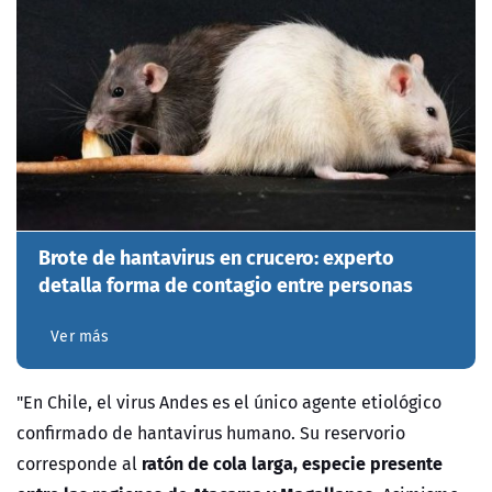
Brote de hantavirus en crucero: experto
detalla forma de contagio entre personas
Ver más
"En Chile, el virus Andes es el único agente etiológico
confirmado de hantavirus humano. Su reservorio
ratón de cola larga, especie presente
corresponde al