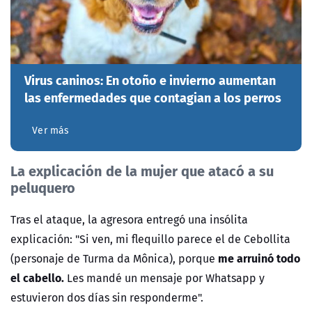
Virus caninos: En otoño e invierno aumentan
las enfermedades que contagian a los perros
Ver más
La explicación de la mujer que atacó a su
peluquero
Tras el ataque, la agresora entregó una insólita
explicación: "Si ven, mi flequillo parece el de Cebollita
me arruinó todo
(personaje de Turma da Mônica), porque
el cabello.
Les mandé un mensaje por Whatsapp y
estuvieron dos días sin responderme".