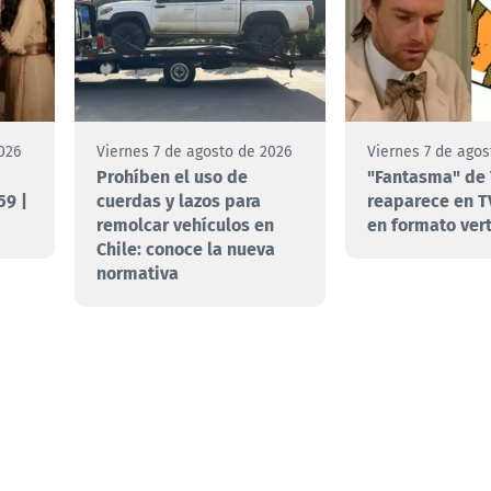
026
Viernes 7 de agosto de 2026
Viernes 7 de agos
Prohíben el uso de
"Fantasma" de 
59 |
cuerdas y lazos para
reaparece en T
remolcar vehículos en
en formato vert
Chile: conoce la nueva
normativa