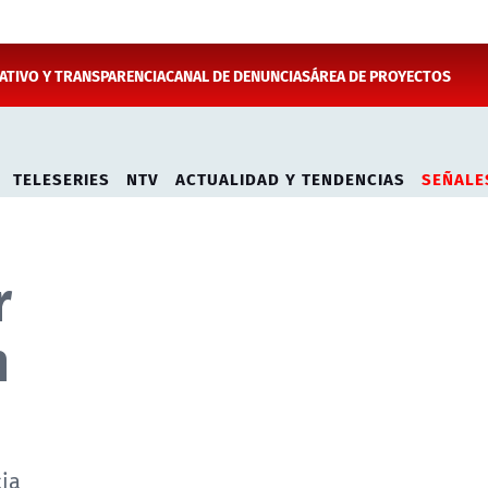
TIVO Y TRANSPARENCIA
CANAL DE DENUNCIAS
ÁREA DE PROYECTOS
TELESERIES
NTV
ACTUALIDAD Y TENDENCIAS
SEÑALE
r
n
ia