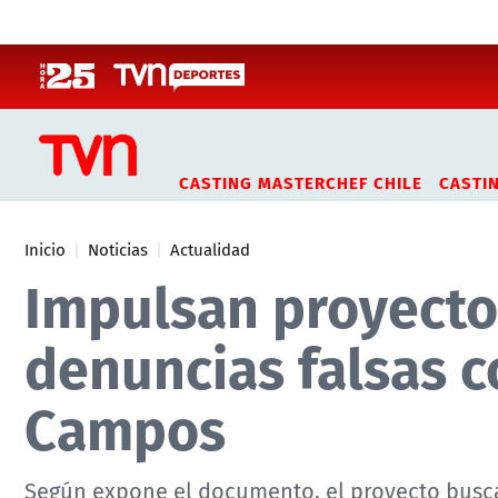
Click acá para ir directamente al contenido
CASTING MASTERCHEF CHILE
CASTI
Inicio
Noticias
Actualidad
Impulsan proyecto 
denuncias falsas c
Campos
Según expone el documento, el proyecto busca