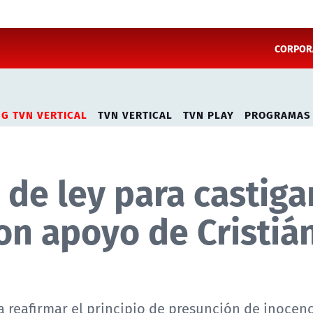
CORPORA
NG TVN VERTICAL
TVN VERTICAL
TVN PLAY
PROGRAMAS
de ley para castiga
on apoyo de Cristiá
 reafirmar el principio de presunción de inocenc