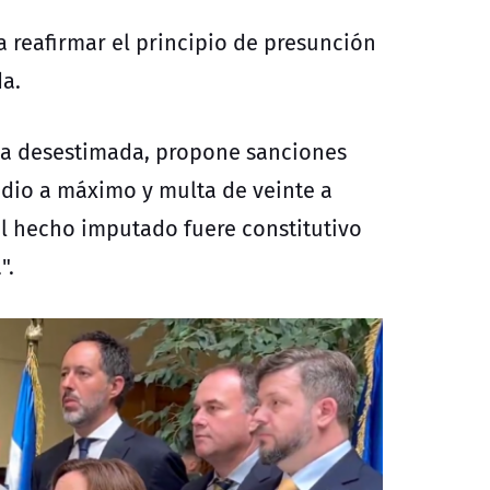
 reafirmar el principio de presunción
da.
sea desestimada, propone sanciones
dio a máximo y multa de veinte a
el hecho imputado fuere constitutivo
".