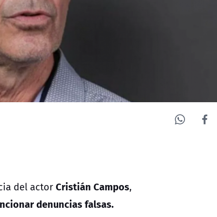
Cristián Campos
cia del actor
,
ancionar denuncias falsas.