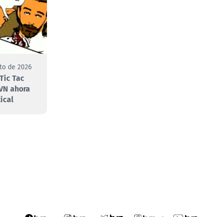
to de 2026
Tic Tac
VN ahora
ical