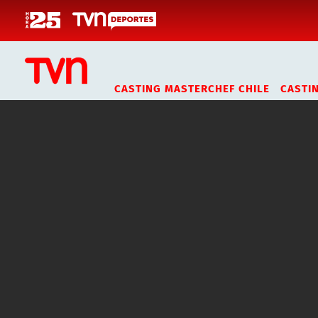
Click acá para ir directamente al contenido
CASTING MASTERCHEF CHILE
CASTI