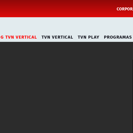
CORPORA
NG TVN VERTICAL
TVN VERTICAL
TVN PLAY
PROGRAMAS