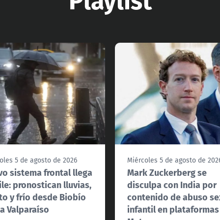
oles 5 de agosto de 2026
Miércoles 5 de agosto de 202
o sistema frontal llega
Mark Zuckerberg se
ile: pronostican lluvias,
disculpa con India por
to y frío desde Biobío
contenido de abuso se
a Valparaíso
infantil en plataformas