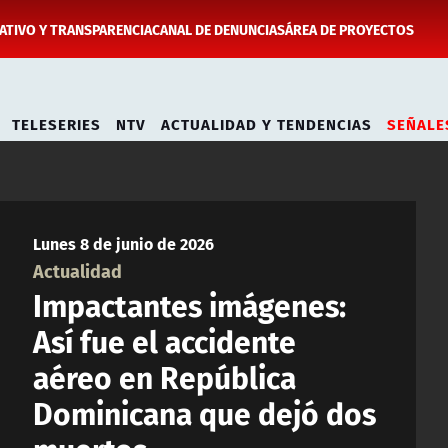
TIVO Y TRANSPARENCIA
CANAL DE DENUNCIAS
ÁREA DE PROYECTOS
TELESERIES
NTV
ACTUALIDAD Y TENDENCIAS
SEÑALE
Lunes 8 de junio de 2026
Actualidad
Impactantes imágenes:
Así fue el accidente
aéreo en República
Dominicana que dejó dos