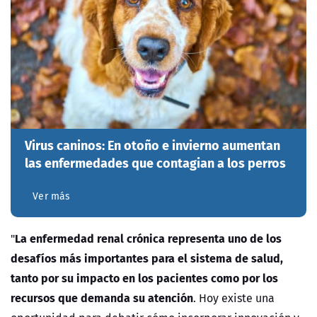
Virus caninos: En otoño e invierno aumentan
las enfermedades que contagian a los perros
Ver más
La enfermedad renal crónica representa uno de los
"
desafíos más importantes para el sistema de salud,
tanto por su impacto en los pacientes como por los
recursos que demanda su atención
. Hoy existe una