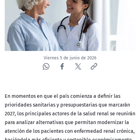
ACTUALIDAD Y TENDENCIAS
CORPORATIVO Y TRANSPARENCIA
CANAL DE DENUNCIAS
Viernes 5 de junio de 2026
ÁREA DE PROYECTOS
En momentos en que el país comienza a definir las
prioridades sanitarias y presupuestarias que marcarán
2027, los principales actores de la salud renal se reunirán
para analizar alternativas que permitan modernizar la
atención de los pacientes con enfermedad renal crónica,
haciéndola más eficiente y sostenible económicamente.