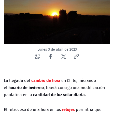
NTV
ACTUALIDAD Y TENDENCIAS
CORPORATIVO Y TRANSPARENCIA
CANAL DE DENUNCIAS
Lunes 3 de abril de 2023
ÁREA DE PROYECTOS
cambio de hora
La llegada del
en Chile, iniciando
horario de invierno
el
, traerá consigo una modificación
cantidad de luz solar diaria.
paulatina en la
relojes
El retroceso de una hora en los
permitirá que