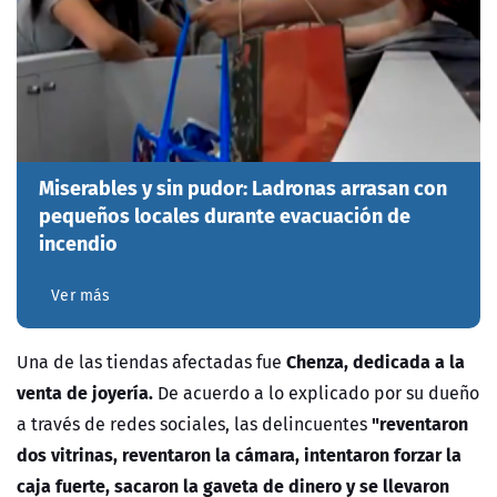
Miserables y sin pudor: Ladronas arrasan con
pequeños locales durante evacuación de
incendio
Ver más
Chenza, dedicada a la
Una de las tiendas afectadas fue
venta de joyería.
De acuerdo a lo explicado por su dueño
"reventaron
a través de redes sociales, las delincuentes
dos vitrinas, reventaron la cámara, intentaron forzar la
caja fuerte, sacaron la gaveta de dinero y se llevaron