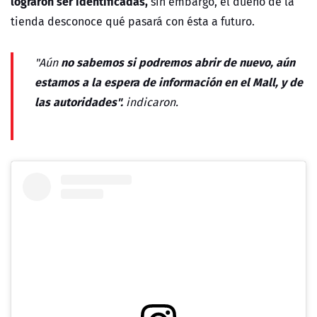
lograron ser identificadas,
sin embargo, el dueño de la
tienda desconoce qué pasará con ésta a futuro.
no sabemos si podremos abrir de nuevo, aún
"Aún
estamos a la espera de información en el Mall, y de
las autoridades".
indicaron.