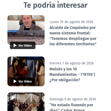
Te podría interesar
Lunes 10 de agosto de 2026
Alcalde de Coquimbo por
nuevo sistema frontal:
"Tenemos despliegue por
los diferentes territorios"
Ver Video
Viernes 7 de agosto de 2026
Moisés y los 10
Mandamientos - T1E159 |
¿Por obligación?
Ver Video
Domingo 9 de agosto de 2026
“He estado llorando por
días”: Carlos Ponce