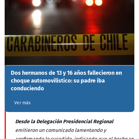
Dos hermanos de 13 y 16 años fallecieron en
choque automovilístico: su padre iba
conduciendo
Ver más
Desde la Delegación Presidencial Regional
emitieron un comunicado lamentando y
confirmando lo sucedido, indicando que el hecho se