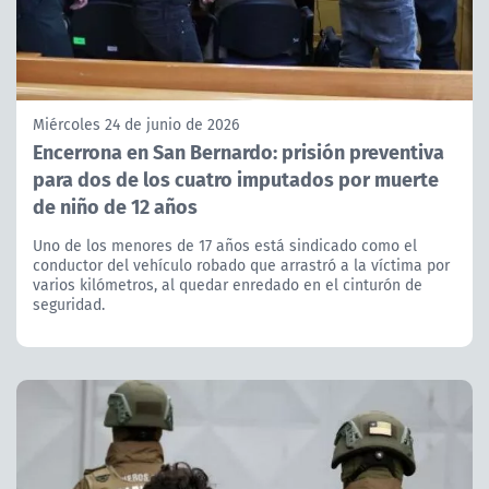
Miércoles 24 de junio de 2026
Encerrona en San Bernardo: prisión preventiva
para dos de los cuatro imputados por muerte
de niño de 12 años
Uno de los menores de 17 años está sindicado como el
conductor del vehículo robado que arrastró a la víctima por
varios kilómetros, al quedar enredado en el cinturón de
seguridad.