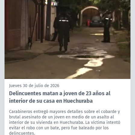
Jueves 30 de julio de 2026
Delincuentes matan a joven de 23 años al
interior de su casa en Huechuraba
Carabineros entregó mayores detalles sobre el cobarde y
brutal asesinato de un joven en medio de un asalto al
interior de su vivienda en Huechuraba. La víctima intentó
evitar el robo con un bate, pero fue baleado por los
delincuentes.