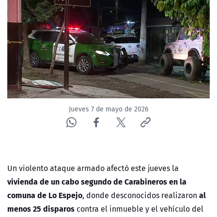
NTV
ACTUALIDAD Y TENDENCIAS
CORPORATIVO Y TRANSPARENCIA
CANAL DE DENUNCIAS
Jueves 7 de mayo de 2026
ÁREA DE PROYECTOS
Un violento ataque armado afectó este jueves la
vivienda de un cabo segundo de Carabineros en la
comuna de
Lo Espejo
al
, donde desconocidos realizaron
menos 25 disparos
contra el inmueble y el vehículo del