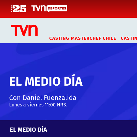
Click acá para ir directamente al contenido
CASTING MASTERCHEF CHILE
CASTI
EL MEDIO DÍA
Con Daniel Fuenzalida
Lunes a viernes 11:00 HRS.
EL MEDIO DÍA