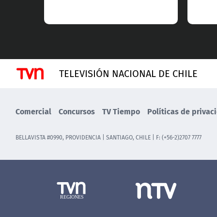
TELEVISIÓN NACIONAL DE CHILE
Comercial
Concursos
TV Tiempo
Políticas de privac
BELLAVISTA #0990, PROVIDENCIA | SANTIAGO, CHILE | F: (+56-2)2707 7777