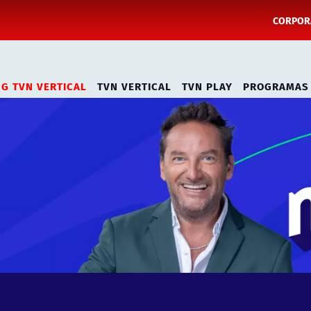
CORPORA
NG TVN VERTICAL
TVN VERTICAL
TVN PLAY
PROGRAMAS