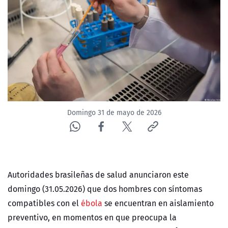
NTV
ACTUALIDAD Y TENDENCIAS
CORPORATIVO Y TRANSPARENCIA
CANAL DE DENUNCIAS
Domingo 31 de mayo de 2026
ÁREA DE PROYECTOS
Autoridades brasileñas de salud anunciaron este
domingo (31.05.2026) que dos hombres con síntomas
compatibles con el
ébola
se encuentran en aislamiento
preventivo, en momentos en que preocupa la