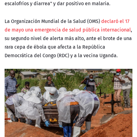
escalofríos y diarrea" y dar positivo en malaria.
La Organización Mundial de la Salud (OMS)
declaró el 17
de mayo una emergencia de salud pública internacional
,
su segundo nivel de alerta más alto, ante el brote de una
rara cepa de ébola que afecta a la República
Democrática del Congo (RDC) y a la vecina Uganda.