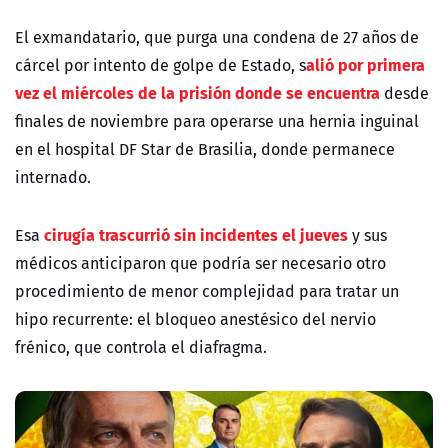
El exmandatario, que purga una condena de 27 años de
alió por primera
cárcel por intento de golpe de Estado,
s
vez el miércoles de la prisión donde se encuentra
desde
finales de noviembre para operarse una hernia inguinal
en el hospital DF Star de Brasilia, donde permanece
internado.
cirugía trascurrió sin incidentes el jueves
Esa
y sus
médicos anticiparon que podría ser necesario otro
procedimiento de menor complejidad para tratar un
hipo recurrente: el bloqueo anestésico del nervio
frénico, que controla el diafragma.