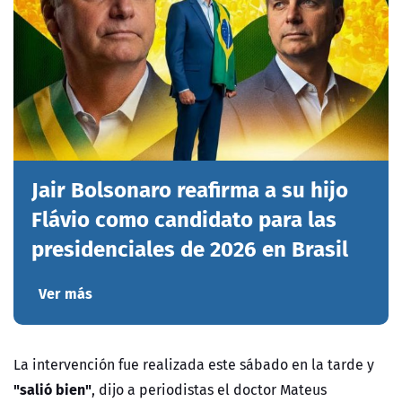
Jair Bolsonaro reafirma a su hijo
Flávio como candidato para las
presidenciales de 2026 en Brasil
Ver más
La intervención fue realizada este sábado en la tarde y
"salió bien"
, dijo a periodistas el doctor Mateus