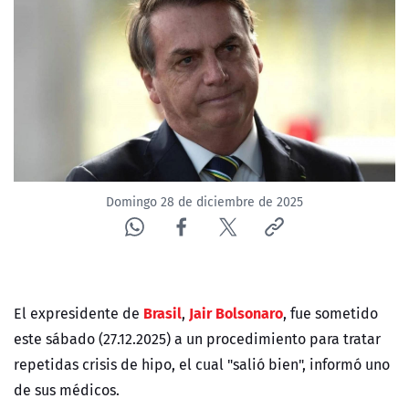
NTV
ACTUALIDAD Y TENDENCIAS
CORPORATIVO Y TRANSPARENCIA
CANAL DE DENUNCIAS
Domingo 28 de diciembre de 2025
ÁREA DE PROYECTOS
Brasil
Jair Bolsonaro
El expresidente de
,
, fue sometido
este sábado (27.12.2025) a un procedimiento para tratar
repetidas crisis de hipo, el cual "salió bien", informó uno
de sus médicos.