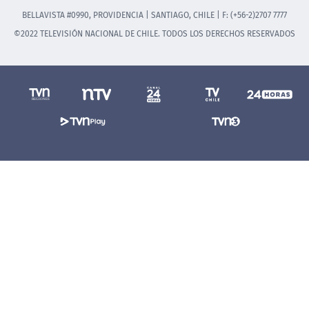
BELLAVISTA #0990, PROVIDENCIA | SANTIAGO, CHILE | F: (+56-2)2707 7777
©2022 TELEVISIÓN NACIONAL DE CHILE. TODOS LOS DERECHOS RESERVADOS