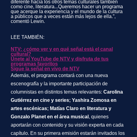
diferente hacia los otros temas culturales también
como cine, literatura...Queremos hacer un programa
que acerque la experiencia y el mundo de la cultura
a públicos que a veces están más lejos de ella.”,
comentó
Lewin
.
LEE TAMBIÉN:
NTV: ¿cómo ver y en qué señal está el canal
cultural?
Únete al YouTube de NTV y disfruta de tus
programas favoritos
Sigue la señal en vivo de NTV
Además, el programa contará con una nueva
escenografía y la importante participación de
columnistas en distintos temas relevantes:
Carolina
Gutiérrez en cine y series; Yashira Zomosa en
artes escénicas; Matías Claro en literatura y
Gonzalo Planet en el área musical
, quienes
aportarán con contenido y su visión experta en cada
capítulo. En su primera emisión estarán invitados los