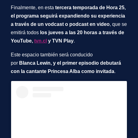
Finalmente, en esta
tercera temporada de Hora 25,
el programa seguirá expandiendo su experiencia
a través de un vodcast o podcast en video
, que se
emitirá todos
los jueves a las 20 horas a través de
YouTube,
tvn.cl
y TVN Play
.
Este espacio también será conducido
por
Blanca Lewin, y el primer episodio debutará
con la cantante Princesa Alba como invitada
.