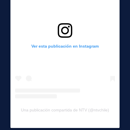
Ver esta publicación en Instagram
Una publicación compartida de NTV (@ntvchile)