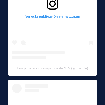
Ver esta publicación en Instagram
Una publicación compartida de NTV (@ntvchile)