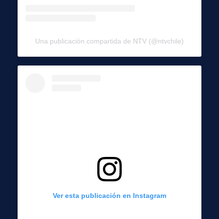
Una publicación compartida de NTV (@ntvchile)
Ver esta publicación en Instagram