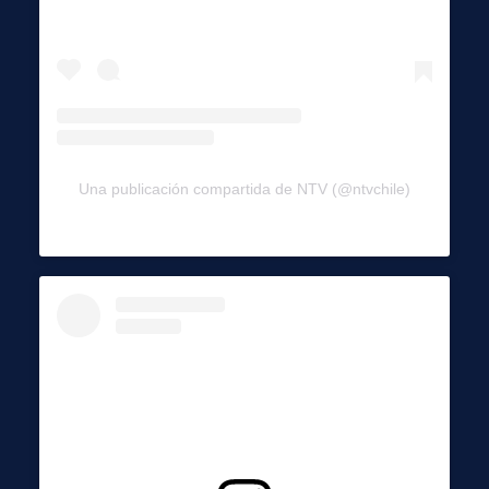
Una publicación compartida de NTV (@ntvchile)