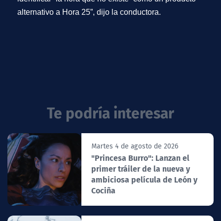
alternativo a Hora 25”, dijo la conductora.
Te podría interesar
Martes 4 de agosto de 2026
"Princesa Burro": Lanzan el
primer tráiler de la nueva y
ambiciosa película de León y
Cociña