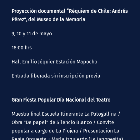
Proyección documental “Réquiem de Chile: Andrés
Pérez”, del Museo de la Memoria
9, 10 y 11 de mayo
18:00 hrs
Hall Emilio Jéquier Estación Mapocho
Entrada liberada sin inscripción previa
Gran Fiesta Popular Día Nacional del Teatro
Muestra final Escuela Itinerante La Patogallina /
Obra "De papel" de Silencio Blanco / Convite
popular a cargo de La Piojera / Presentación La
Regia Orquesta + María Izquierdo (La Japonesita)