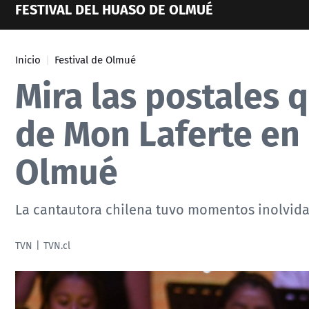
FESTIVAL DEL HUASO DE OLMUÉ
Inicio
Festival de Olmué
Mira las postales 
de Mon Laferte en 
Olmué
La cantautora chilena tuvo momentos inolvidab
TVN
TVN.cl