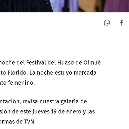
 noche del Festival del Huaso de Olmué
nto Florido. La noche estuvo marcada
nto femenino.
tación, revisa nuestra galería de
isión de este jueves 19 de enero y las
formas de TVN.