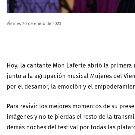
Viernes 20 de enero de 2023
Hoy, la cantante Mon Laferte abrió la primera
junto a la agrupación musical Mujeres del Vie
por el desamor, la emoción y el empoderamie
Para revivir los mejores momentos de su presen
imágenes y no te ´pierdas el resto de la transm
demás noches del festival por todas las plata