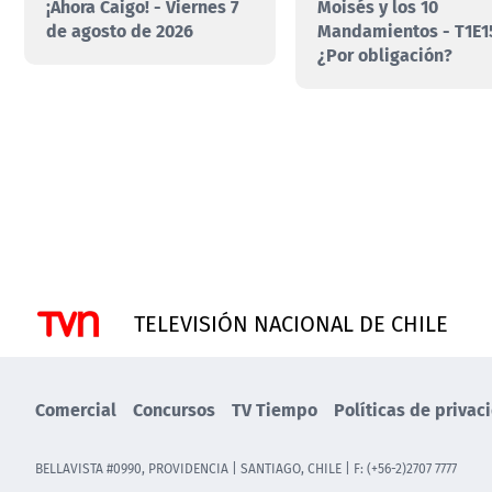
¡Ahora Caigo! - Viernes 7
Moisés y los 10
de agosto de 2026
Mandamientos - T1E1
¿Por obligación?
TELEVISIÓN NACIONAL DE CHILE
Comercial
Concursos
TV Tiempo
Políticas de privac
BELLAVISTA #0990, PROVIDENCIA | SANTIAGO, CHILE | F: (+56-2)2707 7777