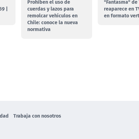
Prohíben el uso de
"Fantasma" de 
59 |
cuerdas y lazos para
reaparece en T
remolcar vehículos en
en formato vert
Chile: conoce la nueva
normativa
idad
Trabaja con nosotros