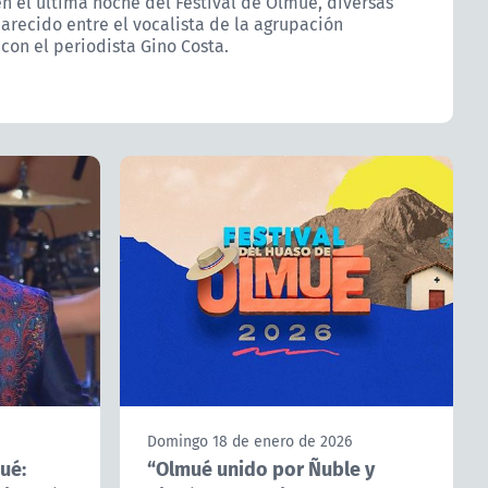
n el última noche del Festival de Olmué, diversas
arecido entre el vocalista de la agrupación
 con el periodista Gino Costa.
Domingo 18 de enero de 2026
ué:
“Olmué unido por Ñuble y