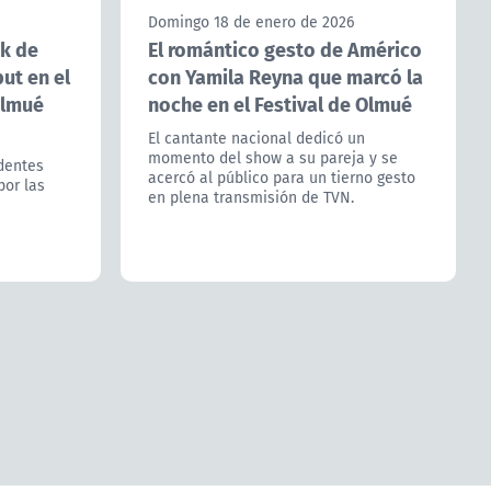
Domingo 18 de enero de 2026
ak de
El romántico gesto de Américo
ut en el
con Yamila Reyna que marcó la
Olmué
noche en el Festival de Olmué
El cantante nacional dedicó un
momento del show a su pareja y se
identes
acercó al público para un tierno gesto
por las
en plena transmisión de TVN.