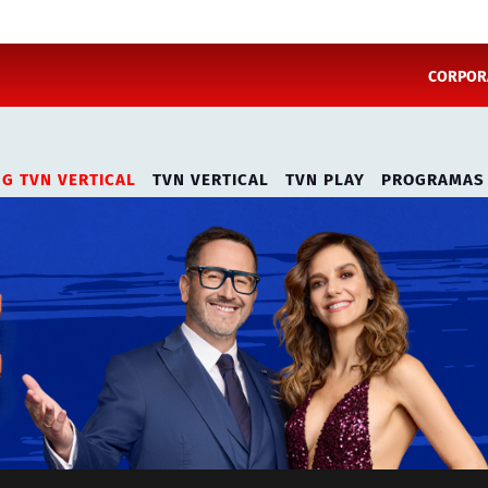
CORPORA
NG TVN VERTICAL
TVN VERTICAL
TVN PLAY
PROGRAMAS