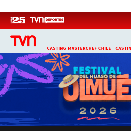
Click acá para ir directamente al contenido
CASTING MASTERCHEF CHILE
CASTI