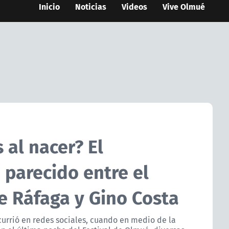
Inicio
Noticias
Videos
Vive Olmué
 al nacer? El
parecido entre el
e Ráfaga y Gino Costa
rrió en redes sociales, cuando en medio de la