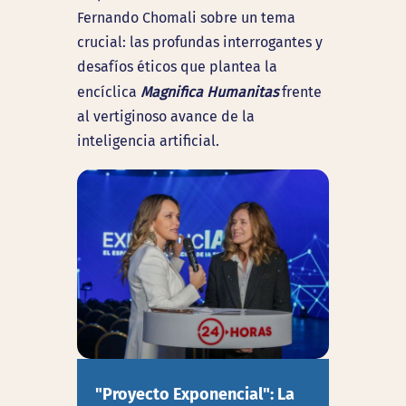
Fernando Chomali
sobre un tema
crucial: las profundas interrogantes y
desafíos éticos que plantea la
encíclica
Magnifica Humanitas
frente
al vertiginoso avance de la
inteligencia artificial.
"Proyecto Exponencial": La