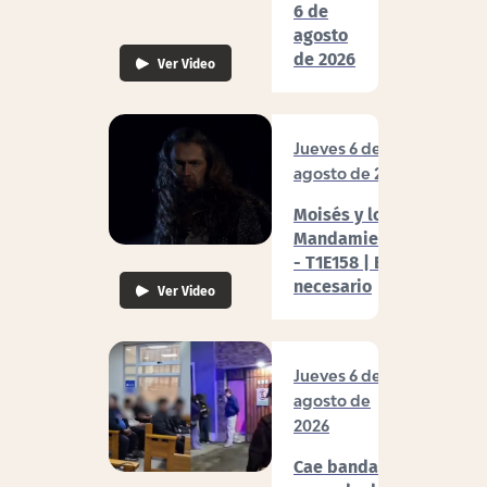
6 de
agosto
de 2026
Ver Video
Jueves 6 de
agosto de 2026
Moisés y los 10
Mandamientos
- T1E158 | Era
necesario
Ver Video
Jueves 6 de
agosto de
2026
Cae banda