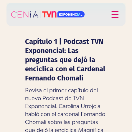
Click acá para ir directamente al contenido
☰
Capítulo 1 | Podcast TVN
Exponencial: Las
preguntas que dejó la
encíclica con el Cardenal
Fernando Chomali
Revisa el primer capítulo del
nuevo Podcast de TVN
Exponencial. Carolina Urrejola
habló con el cardenal Fernando
Chomali sobre las preguntas
que dejó la encíclica Magnifica