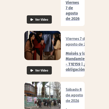
Viernes
7 de
agosto
de 2026
Ver Video
Viernes 7 de
agosto de 2026
Moisés y los 10
Mandamientos
- T1E159 | ¿Por
obligación?
Ver Video
Sábado 8
de agosto
de 2026