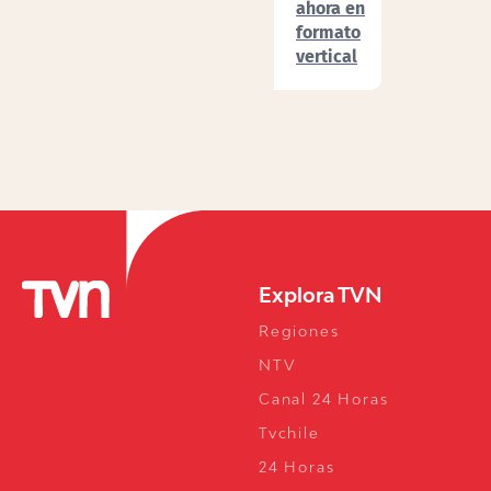
ahora en
formato
vertical
Explora TVN
Regiones
NTV
Canal 24 Horas
Tvchile
24 Horas