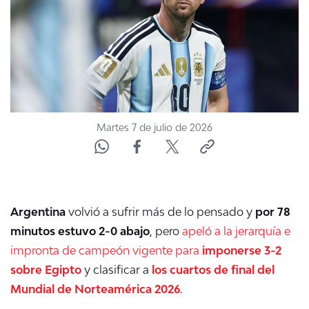
ACTUALIDAD Y TENDENCIAS
CORPORATIVO Y TRANSPARENCIA
CANAL DE DENUNCIAS
Martes 7 de julio de 2026
ÁREA DE PROYECTOS
Argentina
volvió a sufrir más de lo pensado y
por 78
minutos estuvo 2-0 abajo
, pero
apeló a la jerarquía e
impronta de campeón vigente para
imponerse 3-2
sobre Egipto
y clasificar a
los cuartos de final del
Mundial de Norteamérica 2026
.