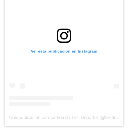
Ver esta publicación en Instagram
Una publicación compartida de TVN Deportes (@tvndeportes)