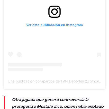
Ver esta publicación en Instagram
Una publicación compartida de TVN Deportes (@tvndeportes)
Otra jugada que generó controversia la
protagonizó Mostafa Zico, quien había anotado