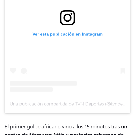
Ver esta publicación en Instagram
Una publicación compartida de TVN Deportes (@tvndeportes)
El primer golpe africano vino a los 15 minutos tras
un
centro de
Marawan Attia y posterior cabezazo de