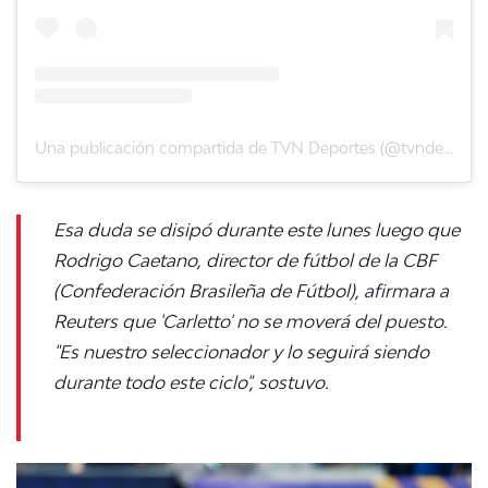
Una publicación compartida de TVN Deportes (@tvndeportes)
Esa duda se disipó durante este lunes luego que
Rodrigo Caetano, director de fútbol de la CBF
(Confederación Brasileña de Fútbol), afirmara a
Reuters que 'Carletto' no se moverá del puesto.
"Es nuestro seleccionador y lo seguirá siendo
durante todo este ciclo", sostuvo.