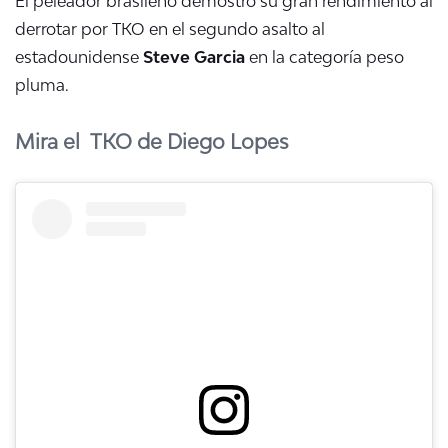
El peleador brasileño demostró su gran rendimiento al
derrotar por TKO en el segundo asalto al
estadounidense
Steve Garcia
en la categoría peso
pluma.
Mira el TKO de Diego Lopes