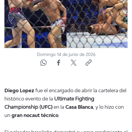
ACTUALIDAD Y TENDENCIAS
CORPORATIVO Y TRANSPARENCIA
CANAL DE DENUNCIAS
Domingo 14 de junio de 2026
ÁREA DE PROYECTOS
Diego Lopez
fue el encargado de abrir la cartelera del
histórico evento de la
Ultimate Fighting
Championship (
UFC)
en la
Casa Blanca
, y lo hizo con
un
gran nocaut técnico
.