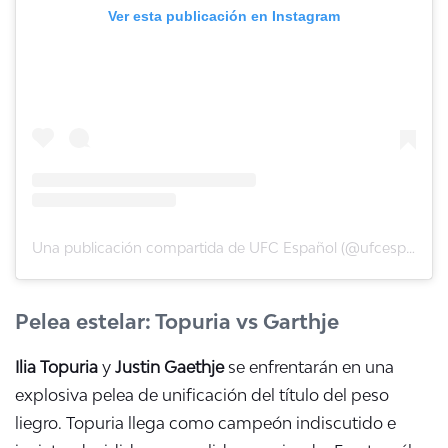
Ver esta publicación en Instagram
Una publicación compartida de UFC Español (@ufcespanol)
Pelea estelar: Topuria vs Garthje
Ilia Topuria
y
Justin Gaethje
se enfrentarán en una
explosiva pelea de unificación del título del peso
liegro. Topuria llega como campeón indiscutido e