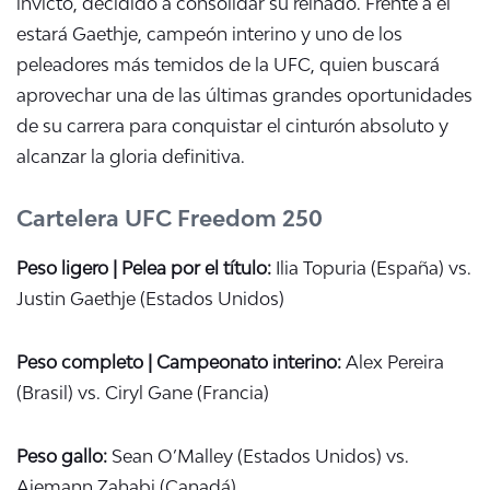
invicto, decidido a consolidar su reinado. Frente a él
estará Gaethje, campeón interino y uno de los
peleadores más temidos de la UFC, quien buscará
aprovechar una de las últimas grandes oportunidades
de su carrera para conquistar el cinturón absoluto y
alcanzar la gloria definitiva.
Cartelera UFC Freedom 250
Peso ligero | Pelea por el título:
Ilia Topuria (España) vs.
Justin Gaethje (Estados Unidos)
Peso completo | Campeonato interino:
Alex Pereira
(Brasil) vs. Ciryl Gane (Francia)
Peso gallo:
Sean O’Malley (Estados Unidos) vs.
Aiemann Zahabi (Canadá)