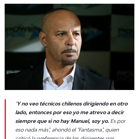
"
Y no veo técnicos chilenos dirigiendo en otro
lado, entonces por eso yo me atrevo a decir
siempre que si no hay Manuel, soy yo.
Es por
eso nada más", ahondó el "Fantasma", quien
criticó la preferencia de los dirigentes por