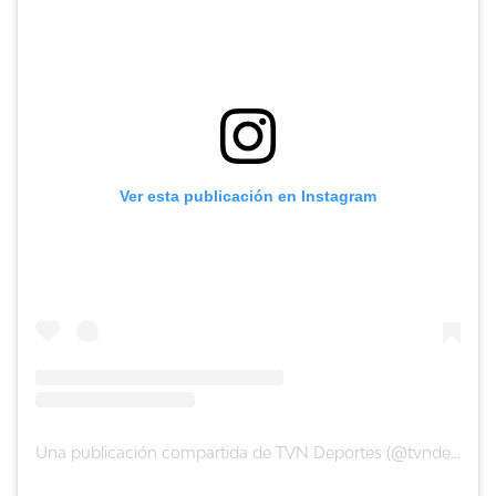
Ver esta publicación en Instagram
Una publicación compartida de TVN Deportes (@tvndeportes)