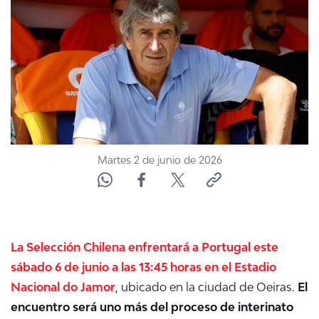
NTV
ACTUALIDAD Y TENDENCIAS
CORPORATIVO Y TRANSPARENCIA
CANAL DE DENUNCIAS
Martes 2 de junio de 2026
ÁREA DE PROYECTOS
La Selección Chilena enfrentará a Portugal este
sábado 6 de junio a las 13:45 horas en el Estadio
Nacional do Jamor
, ubicado en la ciudad de Oeiras.
El
encuentro será uno más del proceso de interinato